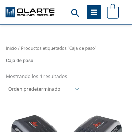
Ir
Buscar
0
al
contenido
Inicio
/ Productos etiquetados “Caja de paso”
Caja de paso
Mostrando los 4 resultados