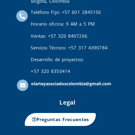
Bogotá, Colombia
Teléfono Fijo: +57 601 2845156
Horario oficina: 9 AM a 5 PM
Ventas: +57 320 8407266
Servicio Técnico: +57 317 4390784
Desarrollo de proyectos:
+57 320 8350414
olarteyasociadoscolombia@gmail.com
Legal
Preguntas Frecuentes