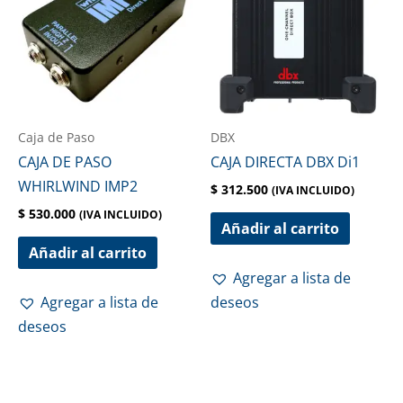
Caja de Paso
DBX
CAJA DE PASO
CAJA DIRECTA DBX Di1
WHIRLWIND IMP2
$
312.500
(IVA INCLUIDO)
$
530.000
(IVA INCLUIDO)
Añadir al carrito
Añadir al carrito
Agregar a lista de
Agregar a lista de
deseos
deseos