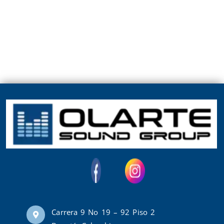
Carrera 9 No 19 – 92 Piso 2