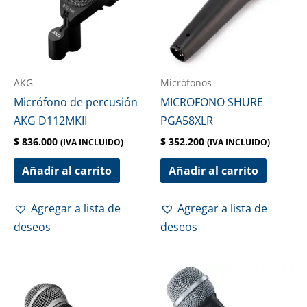
AKG
Micrófonos
Micrófono de percusión
MICROFONO SHURE
AKG D112MKII
PGA58XLR
$
836.000
$
352.200
(IVA INCLUIDO)
(IVA INCLUIDO)
Añadir al carrito
Añadir al carrito
Agregar a lista de
Agregar a lista de
deseos
deseos