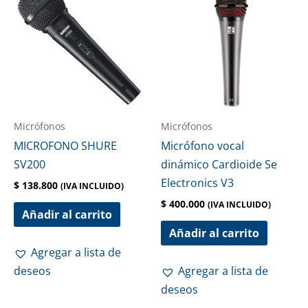
Micrófonos
Micrófonos
MICROFONO SHURE
Micrófono vocal
SV200
dinámico Cardioide Se
Electronics V3
$
138.800
(IVA INCLUIDO)
$
400.000
(IVA INCLUIDO)
Añadir al carrito
Añadir al carrito
Agregar a lista de
deseos
Agregar a lista de
deseos