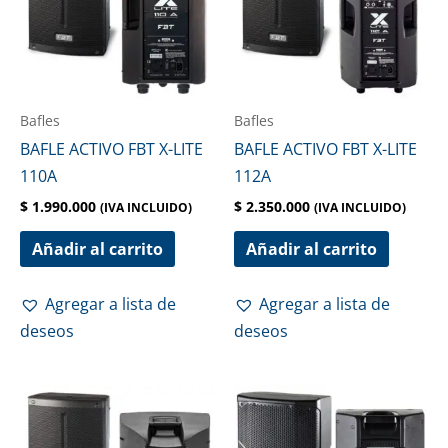
Bafles
Bafles
BAFLE ACTIVO FBT X-LITE
BAFLE ACTIVO FBT X-LITE
110A
112A
$
1.990.000
$
2.350.000
(IVA INCLUIDO)
(IVA INCLUIDO)
Añadir al carrito
Añadir al carrito
Agregar a lista de
Agregar a lista de
deseos
deseos