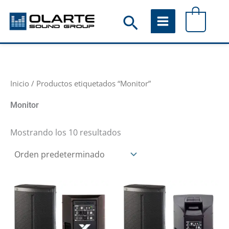
Ir
Buscar
0
al
contenido
Inicio
/ Productos etiquetados “Monitor”
Monitor
Mostrando los 10 resultados