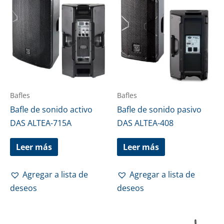
Bafles
Bafles
Bafle de sonido activo
Bafle de sonido pasivo
DAS ALTEA-715A
DAS ALTEA-408
Leer más
Leer más
Agregar a lista de
Agregar a lista de
deseos
deseos