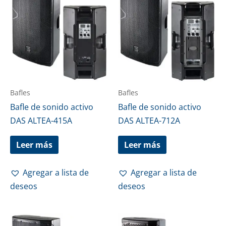
Bafles
Bafles
Bafle de sonido activo
Bafle de sonido activo
DAS ALTEA-415A
DAS ALTEA-712A
Leer más
Leer más
Agregar a lista de
Agregar a lista de
deseos
deseos