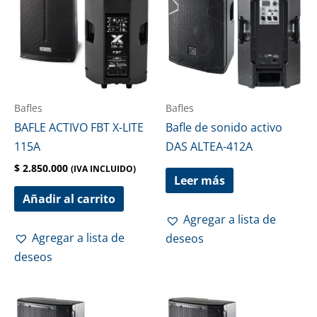
Bafles
Bafles
BAFLE ACTIVO FBT X-LITE
Bafle de sonido activo
115A
DAS ALTEA-412A
$
2.850.000
(IVA INCLUIDO)
Leer más
Añadir al carrito
Agregar a lista de
Agregar a lista de
deseos
deseos