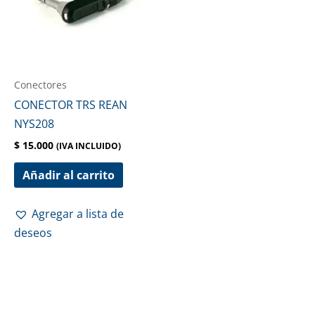
Conectores
CONECTOR TRS REAN
NYS208
$
15.000
(IVA INCLUIDO)
Añadir al carrito
Agregar a lista de
deseos