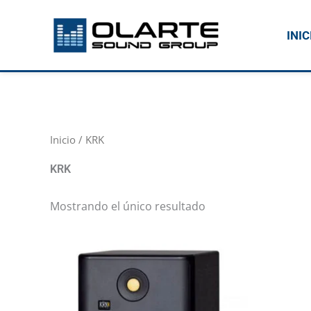
Ir
al
INIC
contenido
Inicio
/ KRK
KRK
Mostrando el único resultado