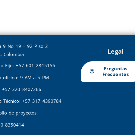
a 9 No 19 – 92 Piso 2
Legal
, Colombia
no Fijo: +57 601 2845156
Preguntas
Frecuentes
o oficina: 9 AM a 5 PM
: +57 320 8407266
io Técnico: +57 317 4390784
ollo de proyectos:
20 8350414