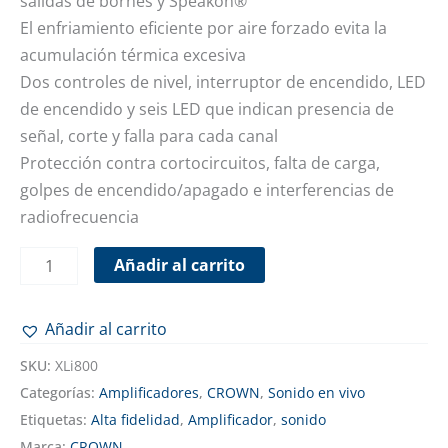
salidas de bornes y Speakon®
El enfriamiento eficiente por aire forzado evita la
acumulación térmica excesiva
Dos controles de nivel, interruptor de encendido, LED
de encendido y seis LED que indican presencia de
señal, corte y falla para cada canal
Protección contra cortocircuitos, falta de carga,
golpes de encendido/apagado e interferencias de
radiofrecuencia
Añadir al carrito
Añadir al carrito
SKU:
XLi800
Categorías:
Amplificadores
,
CROWN
,
Sonido en vivo
Etiquetas:
Alta fidelidad
,
Amplificador
,
sonido
Marca:
CROWN