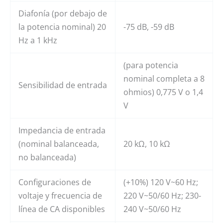
Diafonía (por debajo de
la potencia nominal) 20
-75 dB, -59 dB
Hz a 1 kHz
(para potencia
nominal completa a 8
Sensibilidad de entrada
ohmios) 0,775 V o 1,4
V
Impedancia de entrada
(nominal balanceada,
20 kΩ, 10 kΩ
no balanceada)
Configuraciones de
(+10%) 120 V~60 Hz;
voltaje y frecuencia de
220 V~50/60 Hz; 230-
línea de CA disponibles
240 V~50/60 Hz