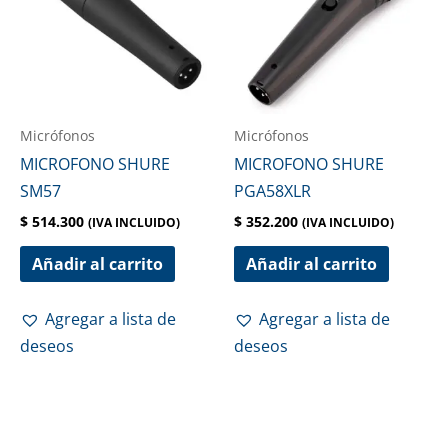
Micrófonos
Micrófonos
MICROFONO SHURE
MICROFONO SHURE
SM57
PGA58XLR
$
514.300
$
352.200
(IVA INCLUIDO)
(IVA INCLUIDO)
Añadir al carrito
Añadir al carrito
Agregar a lista de
Agregar a lista de
deseos
deseos