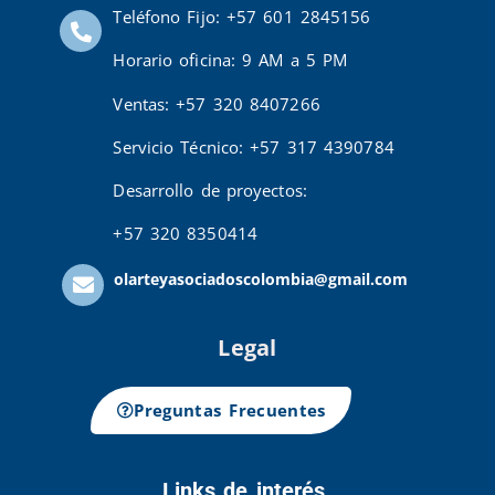
Teléfono Fijo: +57 601 2845156
Horario oficina: 9 AM a 5 PM
Ventas: +57 320 8407266
Servicio Técnico: +57 317 4390784
Desarrollo de proyectos:
+57 320 8350414
olarteyasociadoscolombia@gmail.com
Legal
Preguntas Frecuentes
Links de interés