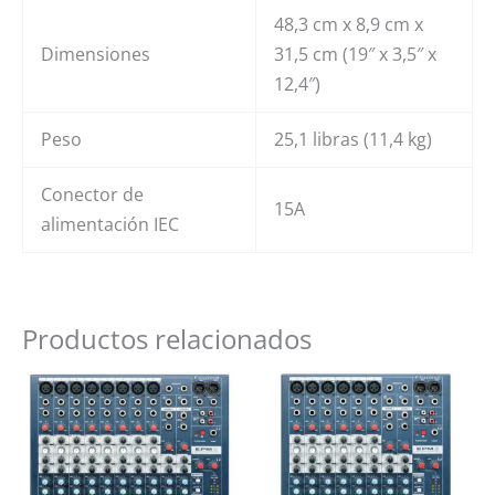
48,3 cm x 8,9 cm x
Dimensiones
31,5 cm (19″ x 3,5″ x
12,4″)
Peso
25,1 libras (11,4 kg)
Conector de
15A
alimentación IEC
Productos relacionados