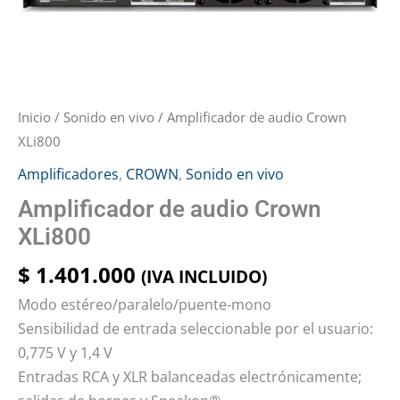
Inicio
/
Sonido en vivo
/ Amplificador de audio Crown
XLi800
Amplificadores
,
CROWN
,
Sonido en vivo
Amplificador de audio Crown
XLi800
$
1.401.000
(IVA INCLUIDO)
Modo estéreo/paralelo/puente-mono
Sensibilidad de entrada seleccionable por el usuario:
0,775 V y 1,4 V
Entradas RCA y XLR balanceadas electrónicamente;