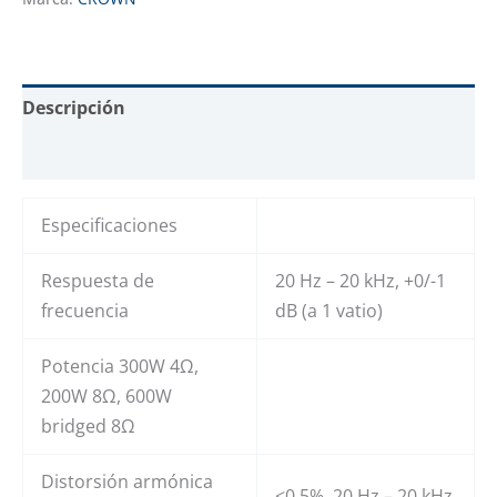
Descripción
Valoraciones (0)
Especificaciones
Respuesta de
20 Hz – 20 kHz, +0/-1
frecuencia
dB (a 1 vatio)
Potencia 300W 4Ω,
200W 8Ω, 600W
bridged 8Ω
Distorsión armónica
<0,5%, 20 Hz – 20 kHz