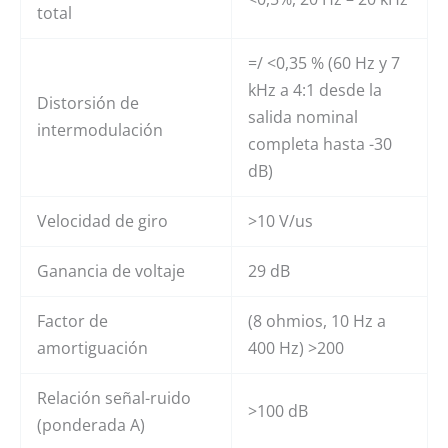
total
=/ <0,35 % (60 Hz y 7
kHz a 4:1 desde la
Distorsión de
salida nominal
intermodulación
completa hasta -30
dB)
Velocidad de giro
>10 V/us
Ganancia de voltaje
29 dB
Factor de
(8 ohmios, 10 Hz a
amortiguación
400 Hz) >200
Relación señal-ruido
>100 dB
(ponderada A)