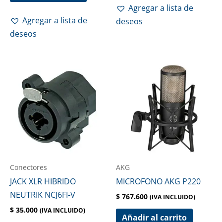
Agregar a lista de
Agregar a lista de
deseos
deseos
Conectores
AKG
JACK XLR HIBRIDO
MICROFONO AKG P220
NEUTRIK NCJ6FI-V
$
767.600
(IVA INCLUIDO)
$
35.000
(IVA INCLUIDO)
Añadir al carrito