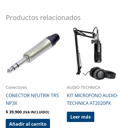
Productos relacionados
Conectores
AUDIO-TECHNICA
CONECTOR NEUTRIK TRS
KIT MICROFONO AUDIO-
NP3X
TECHNICA AT2020PK
$
39.900
(IVA INCLUIDO)
Leer más
Añadir al carrito