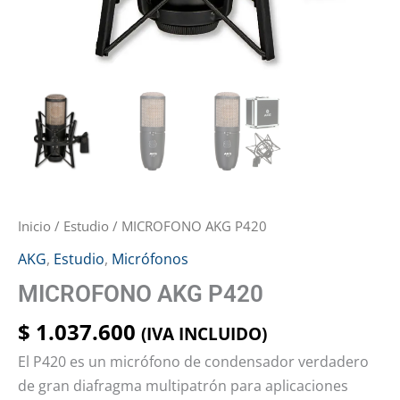
Inicio
/
Estudio
/ MICROFONO AKG P420
AKG
,
Estudio
,
Micrófonos
MICROFONO AKG P420
$
1.037.600
(IVA INCLUIDO)
El P420 es un micrófono de condensador verdadero
de gran diafragma multipatrón para aplicaciones