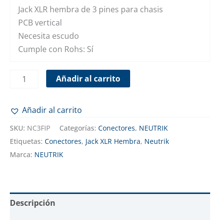
Jack XLR hembra de 3 pines para chasis
PCB vertical
Necesita escudo
Cumple con Rohs: Sí
Añadir al carrito
Añadir al carrito
SKU:
NC3FIP
Categorías:
Conectores
,
NEUTRIK
Etiquetas:
Conectores
,
Jack XLR Hembra
,
Neutrik
Marca:
NEUTRIK
Descripción