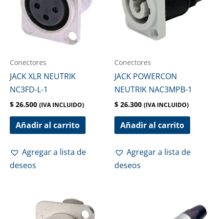
Conectores
Conectores
JACK XLR NEUTRIK
JACK POWERCON
NC3FD-L-1
NEUTRIK NAC3MPB-1
$
26.500
$
26.300
(IVA INCLUIDO)
(IVA INCLUIDO)
Añadir al carrito
Añadir al carrito
Agregar a lista de
Agregar a lista de
deseos
deseos