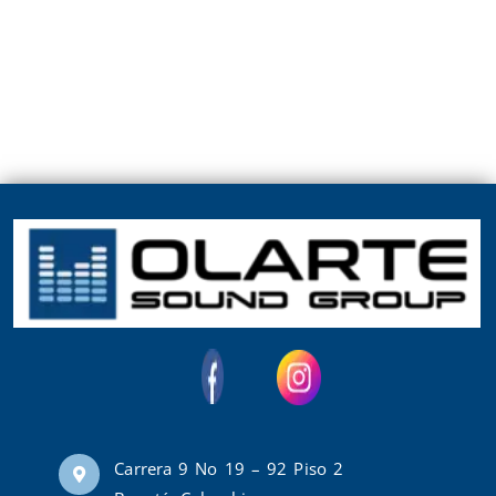
Carrera 9 No 19 – 92 Piso 2