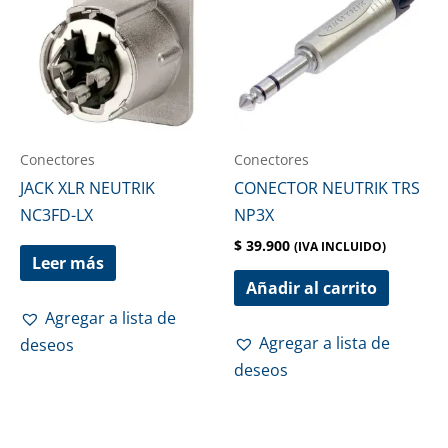
Conectores
Conectores
JACK XLR NEUTRIK
CONECTOR NEUTRIK TRS
NC3FD-LX
NP3X
$
39.900
(IVA INCLUIDO)
Leer más
Añadir al carrito
Agregar a lista de
Agregar a lista de
deseos
deseos