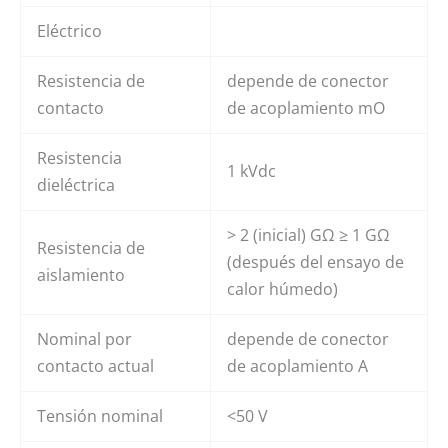
Eléctrico
Resistencia de
depende de conector
contacto
de acoplamiento mO
Resistencia
1 kVdc
dieléctrica
> 2 (inicial) GΩ ≥ 1 GΩ
Resistencia de
(después del ensayo de
aislamiento
calor húmedo)
Nominal por
depende de conector
contacto actual
de acoplamiento A
Tensión nominal
<50 V