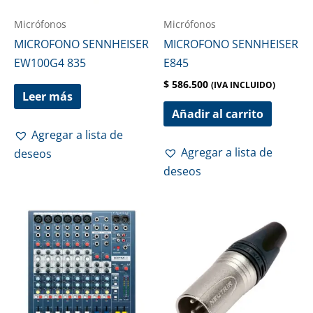
Micrófonos
Micrófonos
MICROFONO SENNHEISER
MICROFONO SENNHEISER
EW100G4 835
E845
$
586.500
(IVA INCLUIDO)
Leer más
Añadir al carrito
Agregar a lista de
Agregar a lista de
deseos
deseos