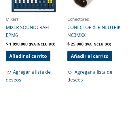
Mixers
Conectores
MIXER SOUNDCRAFT
CONECTOR XLR NEUTRIK
EPM6
NC3MXX
$
1.090.000
$
25.000
(IVA INCLUIDO)
(IVA INCLUIDO)
Añadir al carrito
Añadir al carrito
Agregar a lista de
Agregar a lista de
deseos
deseos