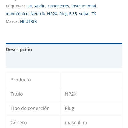
Etiquetas:
1/4
,
Audio
,
Conectores
,
instrumental
,
monofónico
,
Neutrik
,
NP2X
,
Plug 6.35
,
señal
,
TS
Marca:
NEUTRIK
Descripción
Valoraciones (0)
Producto
Título
NP2X
Tipo de conección
Plug
Género
masculino