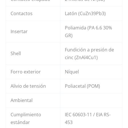
Contactos
Latón (CuZn39Pb3)
Poliamida (PA 6.6 30%
Insertar
GR)
Fundición a presión de
Shell
cinc (ZnAl4Cu1)
Forro exterior
Níquel
Alivio de tensión
Poliacetal (POM)
Ambiental
Cumplimiento
IEC 60603-11 / EIA RS-
estándar
453