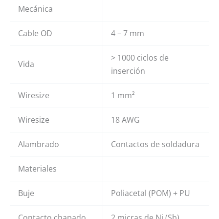
Mecánica
Cable OD
4 – 7 mm
> 1000 ciclos de
Vida
inserción
Wiresize
1 mm²
Wiresize
18 AWG
Alambrado
Contactos de soldadura
Materiales
Buje
Poliacetal (POM) + PU
Contacto chapado
2 micras de Ni (Sb)