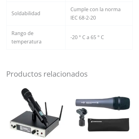
Cumple con la norma
Soldabilidad
IEC 68-2-20
Rango de
-20 ° C a 65 ° C
temperatura
Productos relacionados