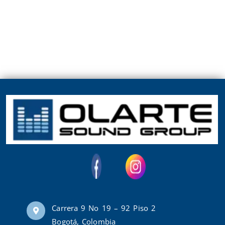
Carrera 9 No 19 – 92 Piso 2
Bogotá, Colombia