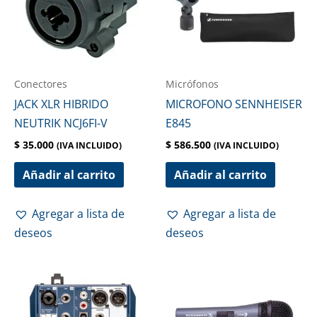
Conectores
Micrófonos
JACK XLR HIBRIDO
MICROFONO SENNHEISER
NEUTRIK NCJ6FI-V
E845
$
35.000
$
586.500
(IVA INCLUIDO)
(IVA INCLUIDO)
Añadir al carrito
Añadir al carrito
Agregar a lista de
Agregar a lista de
deseos
deseos