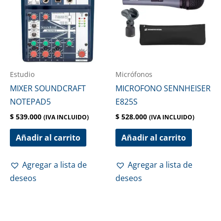
Estudio
Micrófonos
MIXER SOUNDCRAFT
MICROFONO SENNHEISER
NOTEPAD5
E825S
$
539.000
$
528.000
(IVA INCLUIDO)
(IVA INCLUIDO)
Añadir al carrito
Añadir al carrito
Agregar a lista de
Agregar a lista de
deseos
deseos