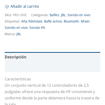
Añadir al carrito
SKU:
PRX ONE
Categorías:
Bafles
,
JBL
,
Sonido en vivo
Etiquetas:
Alta fidelidad
,
Bafle activo
,
Bluetooth
,
Mixer
,
Sonido en vivo
,
Sonido PA
Marca:
JBL
Descripción
Valoraciones (0)
Características
Un conjunto vertical de 12 controladores de 2,5
pulgadas ofrece una respuesta de HF consistente y
uniforme desde la parte delantera hasta la trasera de
la sala.