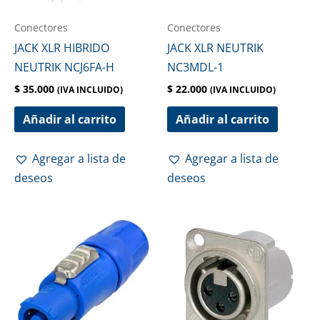
Conectores
Conectores
JACK XLR HIBRIDO
JACK XLR NEUTRIK
NEUTRIK NCJ6FA-H
NC3MDL-1
$
35.000
$
22.000
(IVA INCLUIDO)
(IVA INCLUIDO)
Añadir al carrito
Añadir al carrito
Agregar a lista de
Agregar a lista de
deseos
deseos