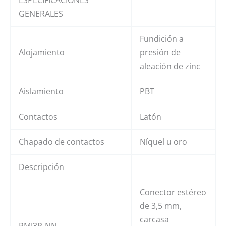
GENERALES
Fundición a
Alojamiento
presión de
aleación de zinc
Aislamiento
PBT
Contactos
Latón
Chapado de contactos
Níquel u oro
Descripción
Conector estéreo
de 3,5 mm,
carcasa
RMJ3P-NN