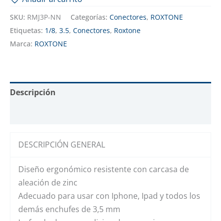
SKU:
RMJ3P-NN
Categorías:
Conectores
,
ROXTONE
Etiquetas:
1/8
,
3.5
,
Conectores
,
Roxtone
Marca:
ROXTONE
Descripción
Valoraciones (0)
DESCRIPCIÓN GENERAL
Diseño ergonómico resistente con carcasa de
aleación de zinc
Adecuado para usar con Iphone, Ipad y todos los
demás enchufes de 3,5 mm