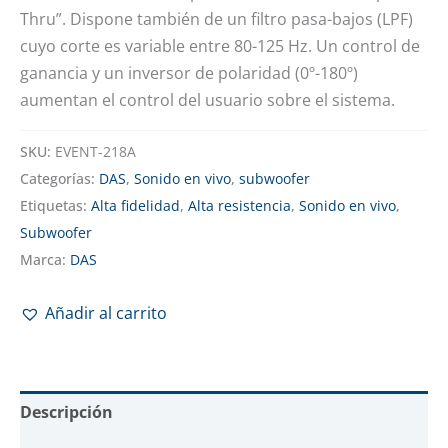
Thru”. Dispone también de un filtro pasa-bajos (LPF)
cuyo corte es variable entre 80-125 Hz. Un control de
ganancia y un inversor de polaridad (0º-180º)
aumentan el control del usuario sobre el sistema.
SKU:
EVENT-218A
Categorías:
DAS
,
Sonido en vivo
,
subwoofer
Etiquetas:
Alta fidelidad
,
Alta resistencia
,
Sonido en vivo
,
Subwoofer
Marca:
DAS
Añadir al carrito
Descripción