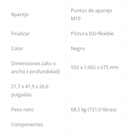
Puntos de aparejo
Aparejo
M10
Finalizar
Pintura ISO-flexible
Color
Negro
Dimensiones (alto x
550 x 1.065 x 675 mm
ancho x profundidad)
21,7 x 41,9 x 26,6
pulgadas
Peso neto
68,5 kg (151,0 libras)
Componentes