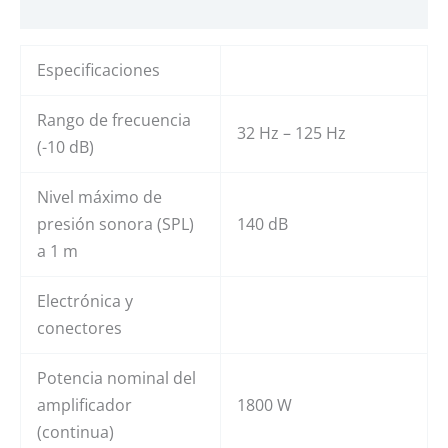
Valoraciones (0)
Especificaciones
Rango de frecuencia
32 Hz – 125 Hz
(-10 dB)
Nivel máximo de
presión sonora (SPL)
140 dB
a 1 m
Electrónica y
conectores
Potencia nominal del
amplificador
1800 W
(continua)