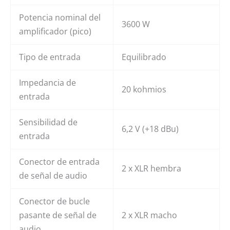
Potencia nominal del
3600 W
amplificador (pico)
Tipo de entrada
Equilibrado
Impedancia de
20 kohmios
entrada
Sensibilidad de
6,2 V (+18 dBu)
entrada
Conector de entrada
2 x XLR hembra
de señal de audio
Conector de bucle
pasante de señal de
2 x XLR macho
audio