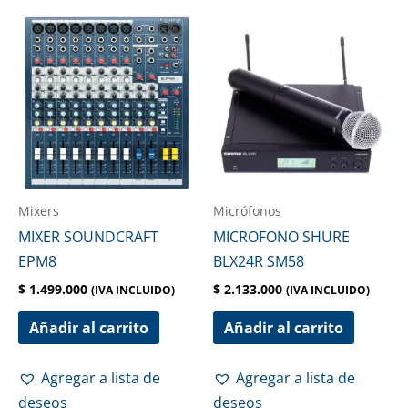
Mixers
Micrófonos
MIXER SOUNDCRAFT
MICROFONO SHURE
EPM8
BLX24R SM58
$
1.499.000
$
2.133.000
(IVA INCLUIDO)
(IVA INCLUIDO)
Añadir al carrito
Añadir al carrito
Agregar a lista de
Agregar a lista de
deseos
deseos