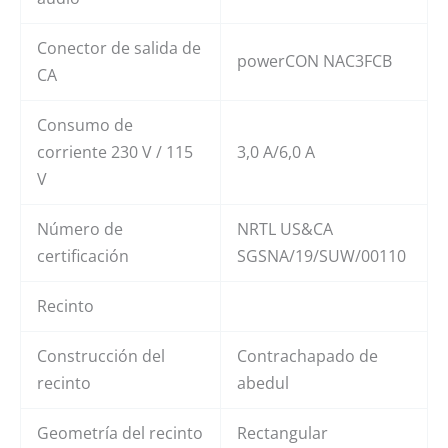
Conector de salida de
powerCON NAC3FCB
CA
Consumo de
corriente 230 V / 115
3,0 A/6,0 A
V
Número de
NRTL US&CA
certificación
SGSNA/19/SUW/00110
Recinto
Construcción del
Contrachapado de
recinto
abedul
Geometría del recinto
Rectangular