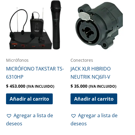
Micrófonos
Conectores
MICRÓFONO TAKSTAR TS-
JACK XLR HIBRIDO
6310HP
NEUTRIK NCJ6FI-V
$
453.000
$
35.000
(IVA INCLUIDO)
(IVA INCLUIDO)
Añadir al carrito
Añadir al carrito
Agregar a lista de
Agregar a lista de
deseos
deseos