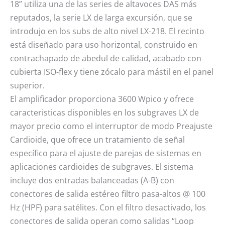
18” utiliza una de las series de altavoces DAS más
reputados, la serie LX de larga excursión, que se
introdujo en los subs de alto nivel LX-218. El recinto
está diseñado para uso horizontal, construido en
contrachapado de abedul de calidad, acabado con
cubierta ISO-flex y tiene zócalo para mástil en el panel
superior.
El amplificador proporciona 3600 Wpico y ofrece
caracteristicas disponibles en los subgraves LX de
mayor precio como el interruptor de modo Preajuste
Cardioide, que ofrece un tratamiento de señal
específico para el ajuste de parejas de sistemas en
aplicaciones cardioides de subgraves. El sistema
incluye dos entradas balanceadas (A-B) con
conectores de salida estéreo filtro pasa-altos @ 100
Hz (HPF) para satélites. Con el filtro desactivado, los
conectores de salida operan como salidas “Loop