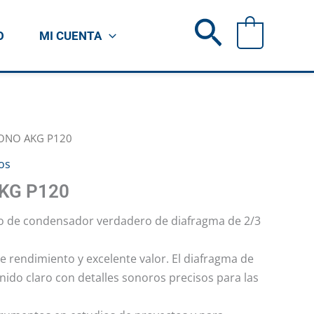
Buscar
0
O
MI CUENTA
ONO AKG P120
os
KG P120
no de condensador verdadero de diafragma de 2/3
te rendimiento y excelente valor. El diafragma de
nido claro con detalles sonoros precisos para las