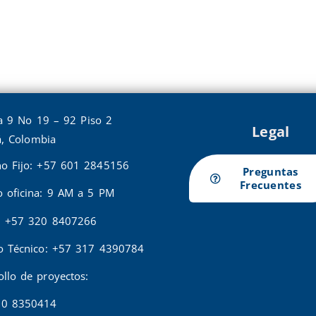
a 9 No 19 – 92 Piso 2
Legal
, Colombia
no Fijo: +57 601 2845156
Preguntas
Frecuentes
o oficina: 9 AM a 5 PM
: +57 320 8407266
io Técnico: +57 317 4390784
ollo de proyectos:
20 8350414