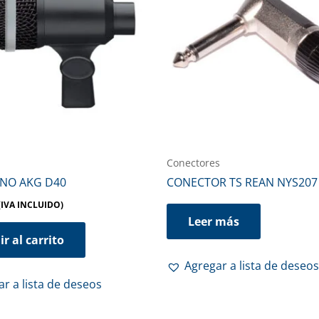
Conectores
NO AKG D40
CONECTOR TS REAN NYS207
(IVA INCLUIDO)
Leer más
r al carrito
Agregar a lista de deseos
r a lista de deseos