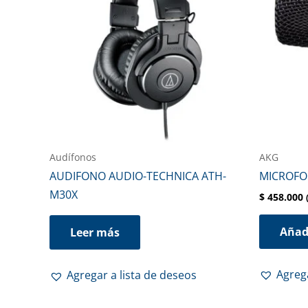
Audífonos
AKG
AUDIFONO AUDIO-TECHNICA ATH-
MICROFO
M30X
$
458.000
Añadi
Leer más
Agrega
Agregar a lista de deseos