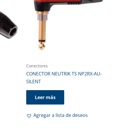
Conectores
CONECTOR NEUTRIK TS NP2RX-AU-
SILENT
Leer más
Agregar a lista de deseos