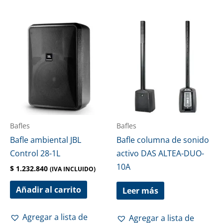
Bafles
Bafles
Bafle ambiental JBL
Bafle columna de sonido
Control 28-1L
activo DAS ALTEA-DUO-
10A
$
1.232.840
(IVA INCLUIDO)
Añadir al carrito
Leer más
Agregar a lista de
Agregar a lista de