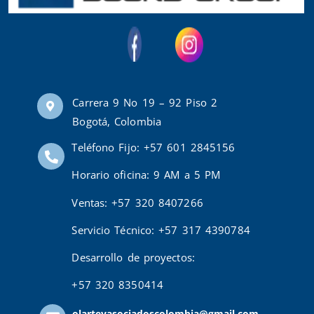
Carrera 9 No 19 – 92 Piso 2
Bogotá, Colombia
Teléfono Fijo: +57 601 2845156
Horario oficina: 9 AM a 5 PM
Ventas: +57 320 8407266
Servicio Técnico: +57 317 4390784
Desarrollo de proyectos:
+57 320 8350414
olarteyasociadoscolombia@gmail.com