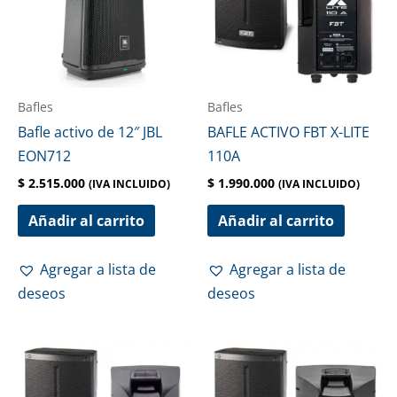
Bafles
Bafles
Bafle activo de 12″ JBL
BAFLE ACTIVO FBT X-LITE
EON712
110A
$
2.515.000
$
1.990.000
(IVA INCLUIDO)
(IVA INCLUIDO)
Añadir al carrito
Añadir al carrito
Agregar a lista de
Agregar a lista de
deseos
deseos