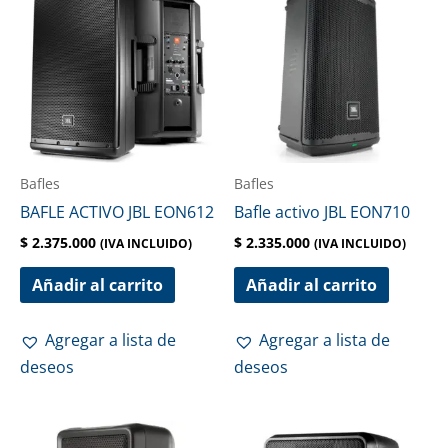
Bafles
Bafles
BAFLE ACTIVO JBL EON612
Bafle activo JBL EON710
$
2.375.000
$
2.335.000
(IVA INCLUIDO)
(IVA INCLUIDO)
Añadir al carrito
Añadir al carrito
Agregar a lista de
Agregar a lista de
deseos
deseos