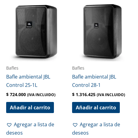
Bafles
Bafles
Bafle ambiental JBL
Bafle ambiental JBL
Control 25-1L
Control 28-1
$
724.000
$
1.316.425
(IVA INCLUIDO)
(IVA INCLUIDO)
Añadir al carrito
Añadir al carrito
Agregar a lista de
Agregar a lista de
deseos
deseos