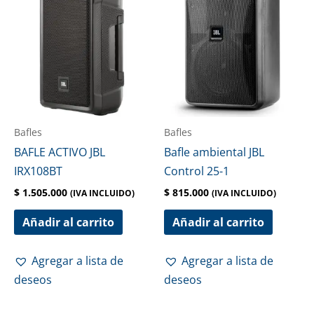
Bafles
Bafles
BAFLE ACTIVO JBL
Bafle ambiental JBL
IRX108BT
Control 25-1
$
1.505.000
$
815.000
(IVA INCLUIDO)
(IVA INCLUIDO)
Añadir al carrito
Añadir al carrito
Agregar a lista de
Agregar a lista de
deseos
deseos