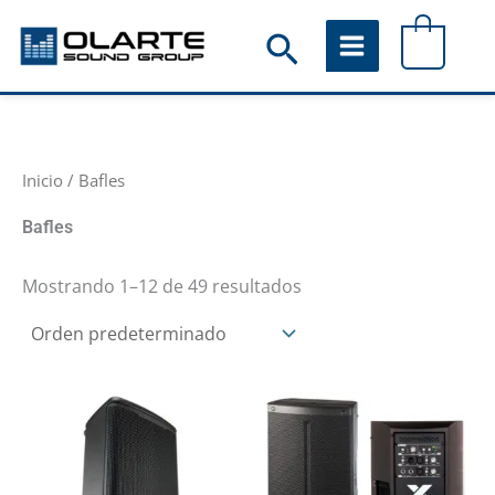
Ir
Buscar
0
al
contenido
Inicio
/ Bafles
Bafles
Mostrando 1–12 de 49 resultados