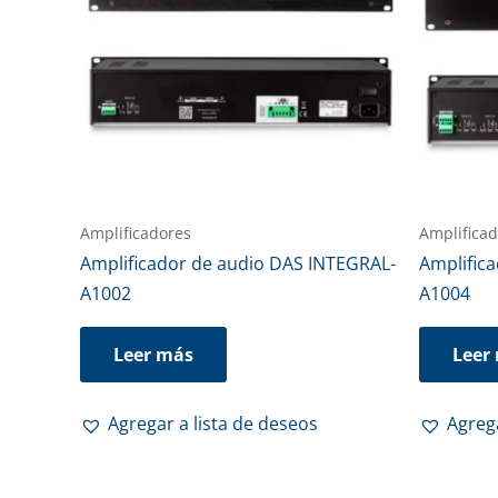
Amplificadores
Amplifica
Amplificador de audio DAS INTEGRAL-
Amplific
A1002
A1004
Leer más
Leer
Agregar a lista de deseos
Agrega