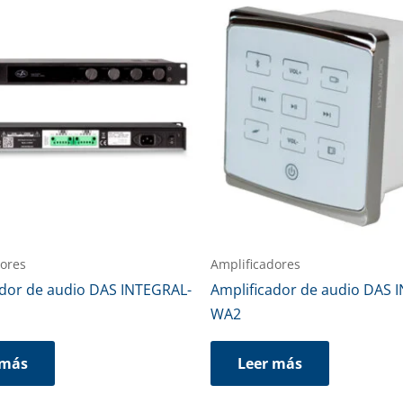
dores
Amplificadores
ador de audio DAS INTEGRAL-
Amplificador de audio DAS 
WA2
 más
Leer más