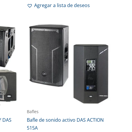
Agregar a lista de deseos
Bafles
Y DAS
Bafle de sonido activo DAS ACTION
515A