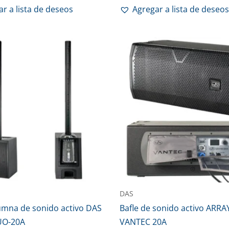
r a lista de deseos
Agregar a lista de deseos
DAS
lumna de sonido activo DAS
Bafle de sonido activo ARRA
UO-20A
VANTEC 20A