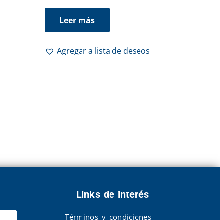
Leer más
Agregar a lista de deseos
Links de interés
Términos y condiciones