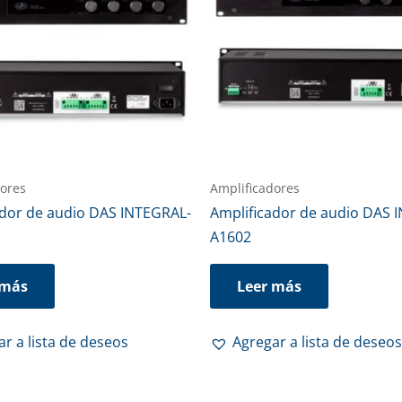
dores
Amplificadores
ador de audio DAS INTEGRAL-
Amplificador de audio DAS 
A1602
 más
Leer más
r a lista de deseos
Agregar a lista de deseos