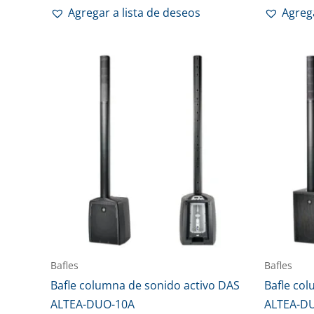
Agregar a lista de deseos
Agrega
Bafles
Bafles
Bafle columna de sonido activo DAS
Bafle co
ALTEA-DUO-10A
ALTEA-D