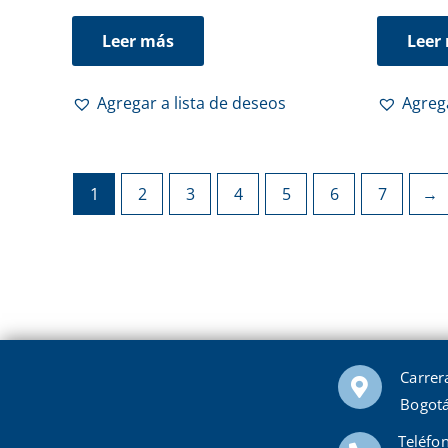
Leer más
Leer
Agregar a lista de deseos
Agrega
1
2
3
4
5
6
7
→
Carrer
Bogotá
Teléfo