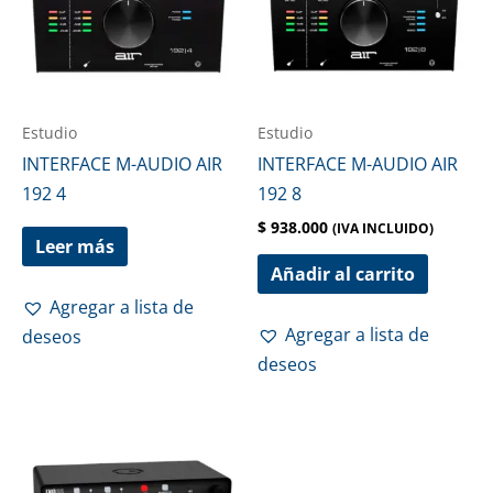
Estudio
Estudio
INTERFACE M-AUDIO AIR
INTERFACE M-AUDIO AIR
192 4
192 8
$
938.000
(IVA INCLUIDO)
Leer más
Añadir al carrito
Agregar a lista de
Agregar a lista de
deseos
deseos