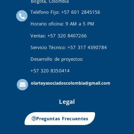
Bogotá, Colombia
Teléfono Fijo: +57 601 2845156
Horario oficina: 9 AM a 5 PM
Ventas: +57 320 8407266
Servicio Técnico: +57 317 4390784
Desarrollo de proyectos:
+57 320 8350414
olarteyasociadoscolombia@gmail.com
Legal
Preguntas Frecuentes