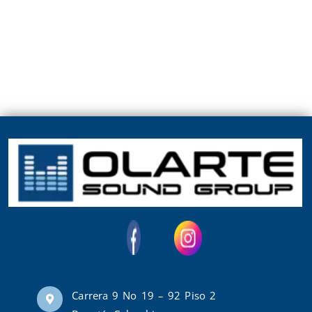
Carrera 9 No 19 – 92 Piso 2