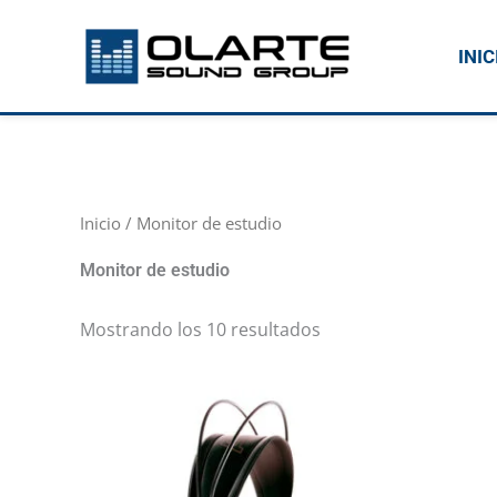
Ir
al
INIC
contenido
Inicio
/ Monitor de estudio
Monitor de estudio
Mostrando los 10 resultados