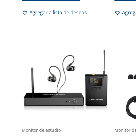
Agregar a lista de deseos
Agrega
Monitor de estudio
Monitor d