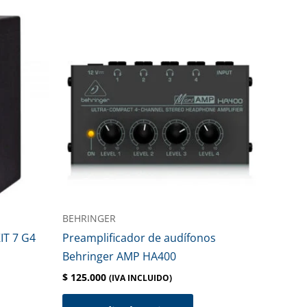
BEHRINGER
IT 7 G4
Preamplificador de audífonos
Behringer AMP HA400
$
125.000
(IVA INCLUIDO)