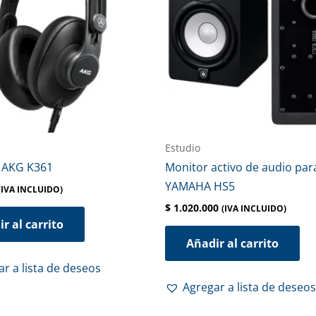
Estudio
 AKG K361
Monitor activo de audio par
YAMAHA HS5
(IVA INCLUIDO)
$
1.020.000
(IVA INCLUIDO)
r al carrito
Añadir al carrito
r a lista de deseos
Agregar a lista de deseos