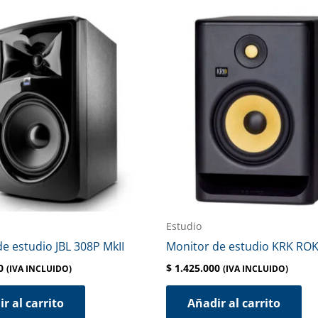
Estudio
e estudio JBL 308P MkII
Monitor de estudio KRK ROK
0
$
1.425.000
(IVA INCLUIDO)
(IVA INCLUIDO)
r al carrito
Añadir al carrito