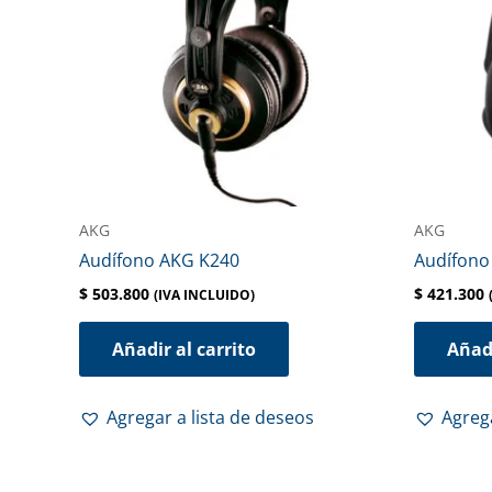
AKG
AKG
Audífono AKG K240
Audífono
$
503.800
$
421.300
(IVA INCLUIDO)
Añadir al carrito
Añadi
Agregar a lista de deseos
Agrega