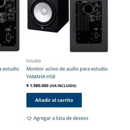
Estudio
a estudio
Monitor activo de audio para estudio
YAMAHA HS8
$
1.980.000
(IVA INCLUIDO)
Añadir al carrito
Agregar a lista de deseos