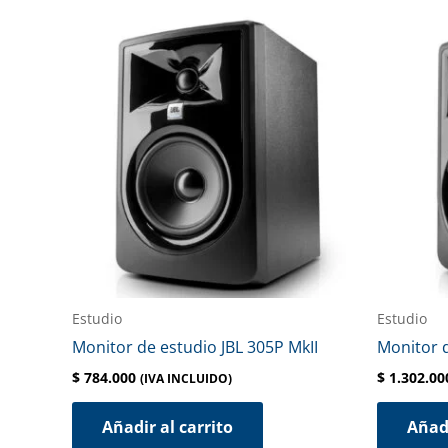
Estudio
Estudio
Monitor de estudio JBL 305P MkII
Monitor d
$
784.000
$
1.302.00
(IVA INCLUIDO)
Añadir al carrito
Añadi