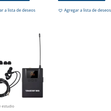
r a lista de deseos
Agregar a lista de deseos
e estudio