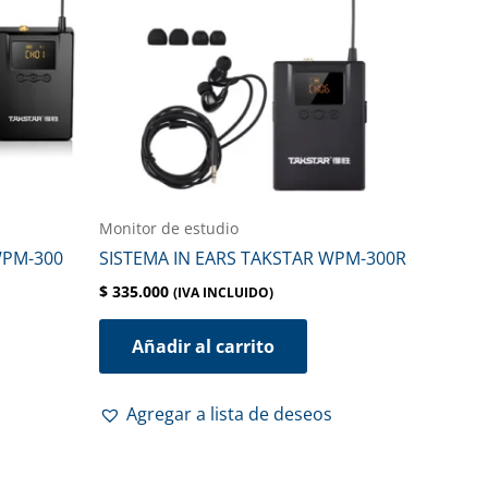
Monitor de estudio
WPM-300
SISTEMA IN EARS TAKSTAR WPM-300R
$
335.000
(IVA INCLUIDO)
Añadir al carrito
Agregar a lista de deseos