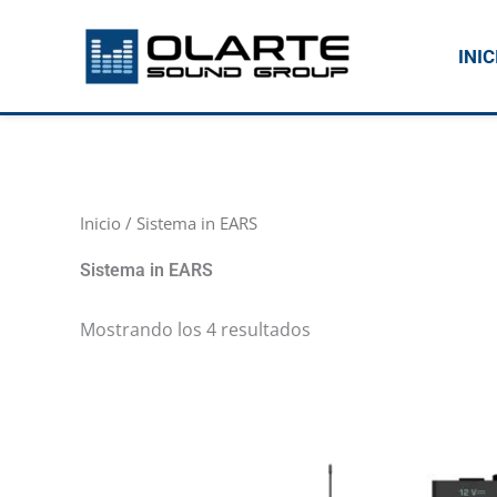
Ir
al
INIC
contenido
Inicio
/ Sistema in EARS
Sistema in EARS
Mostrando los 4 resultados