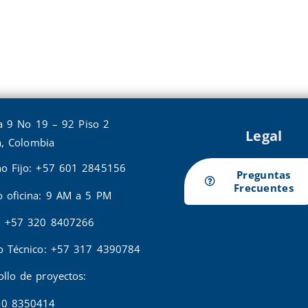
a 9 No 19 – 92 Piso 2
Legal
, Colombia
no Fijo: +57 601 2845156
Preguntas
Frecuentes
o oficina: 9 AM a 5 PM
: +57 320 8407266
io Técnico: +57 317 4390784
ollo de proyectos:
20 8350414