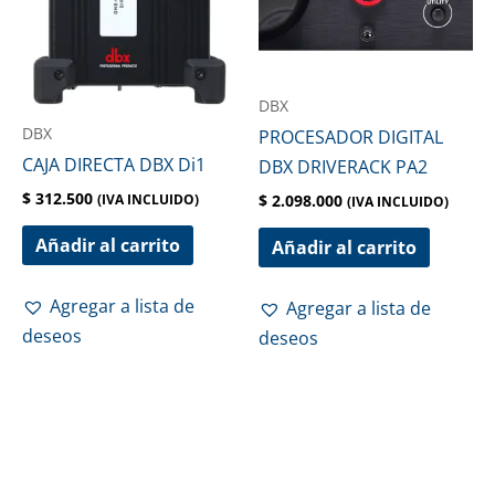
DBX
DBX
PROCESADOR DIGITAL
CAJA DIRECTA DBX Di1
DBX DRIVERACK PA2
$
312.500
$
2.098.000
(IVA INCLUIDO)
(IVA INCLUIDO)
Añadir al carrito
Añadir al carrito
Agregar a lista de
Agregar a lista de
deseos
deseos