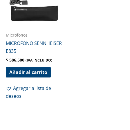
Micrófonos
MICROFONO SENNHEISER
E835
$
586.500
(IVA INCLUIDO)
Añadir al carrito
Agregar a lista de
deseos