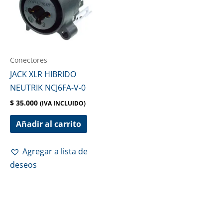
Conectores
JACK XLR HIBRIDO
NEUTRIK NCJ6FA-V-0
$
35.000
(IVA INCLUIDO)
Añadir al carrito
Agregar a lista de
deseos