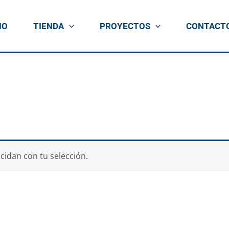
IO
TIENDA
PROYECTOS
CONTACT
idan con tu selección.