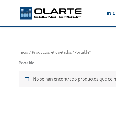
Ir
al
INIC
contenido
Inicio
/ Productos etiquetados “Portable”
Portable
No se han encontrado productos que coinc