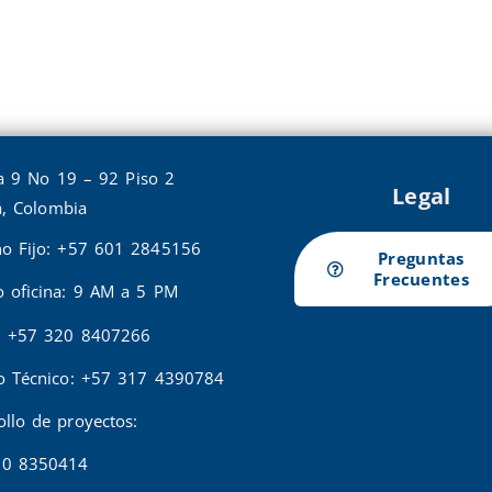
a 9 No 19 – 92 Piso 2
Legal
, Colombia
no Fijo: +57 601 2845156
Preguntas
Frecuentes
o oficina: 9 AM a 5 PM
: +57 320 8407266
io Técnico: +57 317 4390784
ollo de proyectos:
20 8350414