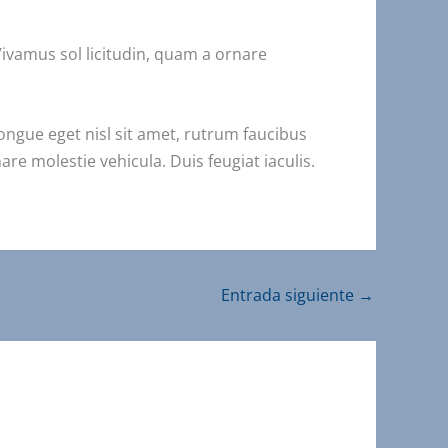
Vivamus sol licitudin, quam a ornare
congue eget nisl sit amet, rutrum faucibus
are molestie vehicula. Duis feugiat iaculis.
Entrada siguiente
→