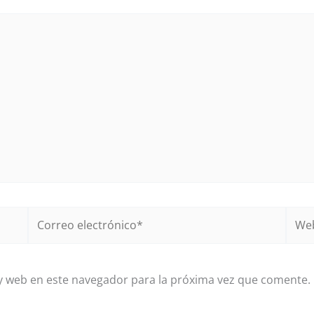
Correo
Web
electrónico*
y web en este navegador para la próxima vez que comente.