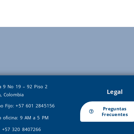
a 9 No 19 – 92 Piso 2
Legal
, Colombia
no Fijo: +57 601 2845156
Preguntas
Frecuentes
o oficina: 9 AM a 5 PM
: +57 320 8407266