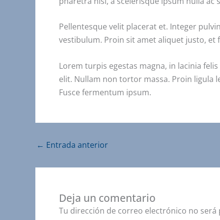
pharetra nisl, a scelerisque ipsum nulla ac
Pellentesque velit placerat et. Integer pul
vestibulum. Proin sit amet aliquet justo, et
Lorem turpis egestas magna, in lacinia felis
elit. Nullam non tortor massa. Proin ligula l
Fusce fermentum ipsum.
←
Entrada anterior
Deja un comentario
Tu dirección de correo electrónico no será 