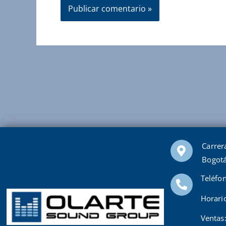
Carrer
Bogotá
Teléfo
Horari
Ventas