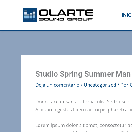
Ir
al
INIC
contenido
Studio Spring Summer Man
Deja un comentario
/
Uncategorized
/ Por
O
Donec accumsan auctor iaculis. Sed suscipit 
Aliquam egestas libero ac turpis pharetra, 
Lorem ipsum dolor sit amet, consectetur adi