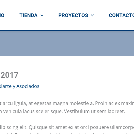
IO
TIENDA
PROYECTOS
CONTACT
 2017
larte y Asociados
arcu ligula, at egestas magna molestie a. Proin ac ex maximu
in vehicula lacus scelerisque. Vestibulum ut sem laoreet.
piscing elit. Quisque sit amet ex at orci posuere ullamcorp