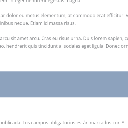
 sem. Integer hendrerit egestas magna.
vinar dolor eu metus elementum, at commodo erat efficitur. 
 finibus neque. Etiam id massa risus.
 arcu sit amet arcu. Cras eu risus urna. Duis lorem sapien, 
eo, hendrerit quis tincidunt a, sodales eget ligula. Donec orn
publicada.
Los campos obligatorios están marcados con
*