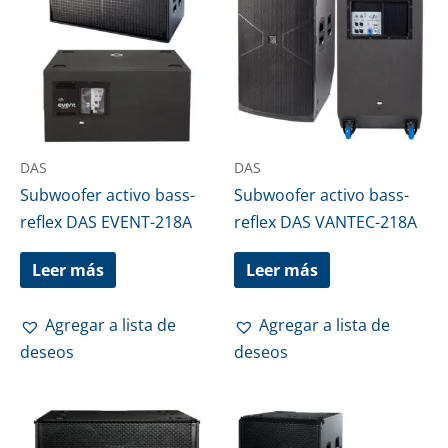
DAS
DAS
Subwoofer activo bass-
Subwoofer activo bass-
reflex DAS EVENT-218A
reflex DAS VANTEC-218A
Leer más
Leer más
Agregar a lista de
Agregar a lista de
deseos
deseos