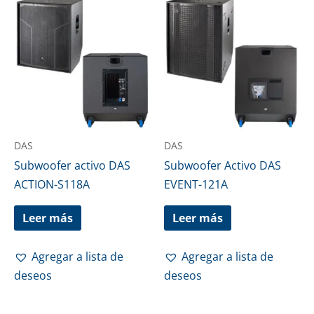
DAS
DAS
Subwoofer activo DAS
Subwoofer Activo DAS
ACTION-S118A
EVENT-121A
Leer más
Leer más
Agregar a lista de
Agregar a lista de
deseos
deseos