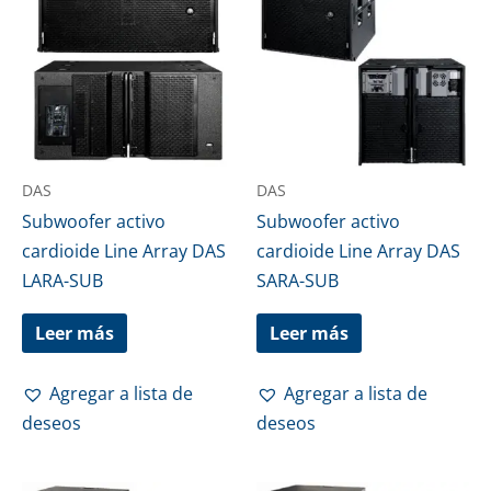
DAS
DAS
Subwoofer activo
Subwoofer activo
cardioide Line Array DAS
cardioide Line Array DAS
LARA-SUB
SARA-SUB
Leer más
Leer más
Agregar a lista de
Agregar a lista de
deseos
deseos