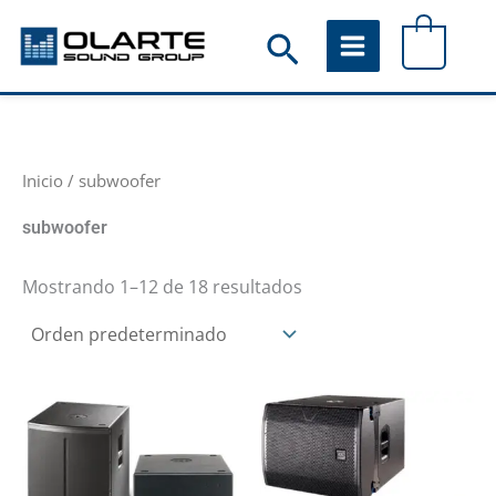
Ir
Buscar
0
al
contenido
Inicio
/ subwoofer
subwoofer
Mostrando 1–12 de 18 resultados