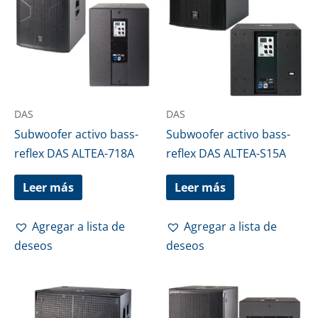
DAS
DAS
Subwoofer activo bass-
Subwoofer activo bass-
reflex DAS ALTEA-718A
reflex DAS ALTEA-S15A
Leer más
Leer más
Agregar a lista de
Agregar a lista de
deseos
deseos