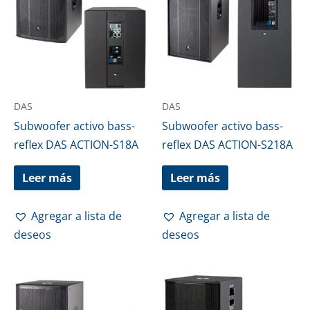
DAS
DAS
Subwoofer activo bass-
Subwoofer activo bass-
reflex DAS ACTION-S18A
reflex DAS ACTION-S218A
Leer más
Leer más
Agregar a lista de
Agregar a lista de
deseos
deseos